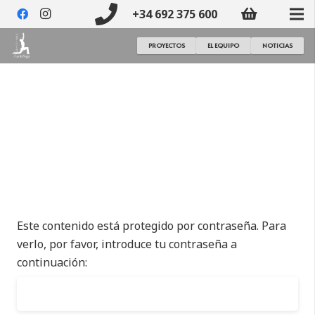
+34 692 375 600
PROYECTOS
EL EQUIPO
NOTICIAS
Este contenido está protegido por contraseña. Para
verlo, por favor, introduce tu contraseña a
continuación: