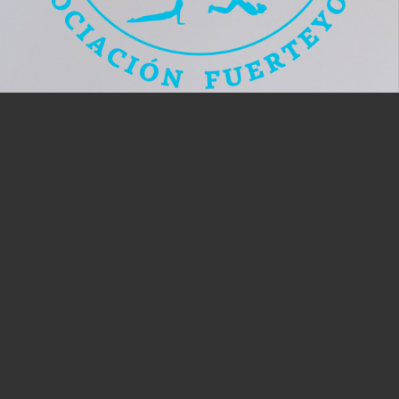
Descárgate nuestra APP iPhone y Android.