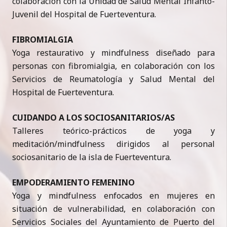
colaboración con la Unidad de Salud Mental Infanto-
Juvenil del Hospital de Fuerteventura.
FIBROMIALGIA
Yoga restaurativo y mindfulness diseñado para
personas con fibromialgia, en colaboración con los
Servicios de Reumatología y Salud Mental del
Hospital de Fuerteventura.
CUIDANDO A LOS SOCIOSANITARIOS/AS
Talleres teórico-prácticos de yoga y
meditación/mindfulness dirigidos al personal
sociosanitario de la isla de Fuerteventura.
EMPODERAMIENTO FEMENINO
Yoga y mindfulness enfocados en mujeres en
situación de vulnerabilidad, en colaboración con
Servicios Sociales del Ayuntamiento de Puerto del